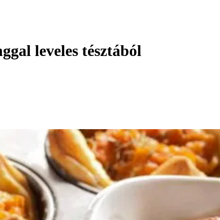
gal leveles tésztából