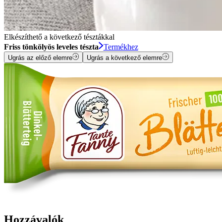
Elkészíthető a következő tésztákkal
Friss tönkölyös leveles tészta
Termékhez
Ugrás az előző elemre
Ugrás a következő elemre
Hozzávalók