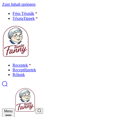
Zum Inhalt springen
Friss Tészták
TésztaTippek
Receptek
Receptfüzetek
Rólunk
Menu