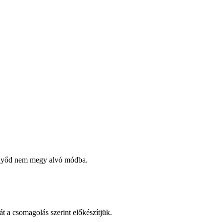
ernyőd nem megy alvó módba.
át a csomagolás szerint előkészítjük.