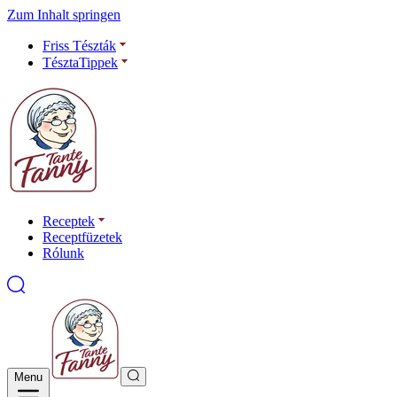
Zum Inhalt springen
Friss Tészták
TésztaTippek
Receptek
Receptfüzetek
Rólunk
Menu