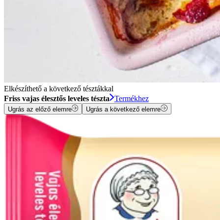
Elkészíthető a következő tésztákkal
Friss vajas élesztős leveles tészta
Termékhez
Ugrás az előző elemre
Ugrás a következő elemre