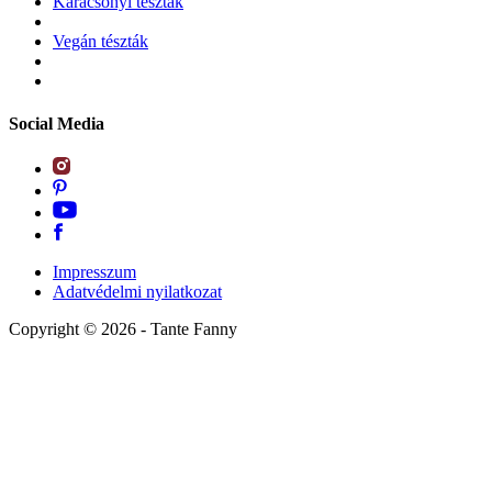
Karácsonyi tészták
Vegán tészták
Social Media
Impresszum
Adatvédelmi nyilatkozat
Copyright ©
2026
- Tante Fanny