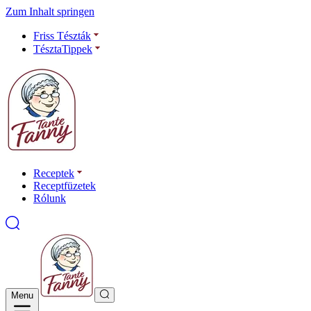
Zum Inhalt springen
Friss Tészták
TésztaTippek
Receptek
Receptfüzetek
Rólunk
Menu