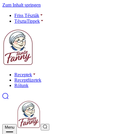
Zum Inhalt springen
Friss Tészták
TésztaTippek
Receptek
Receptfüzetek
Rólunk
Menu