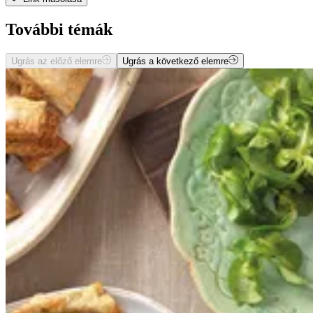
További témák
Ugrás az előző elemre
Ugrás a következő elemre