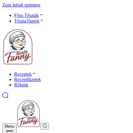
Zum Inhalt springen
Friss Tészták
TésztaTippek
Receptek
Receptfüzetek
Rólunk
Menu