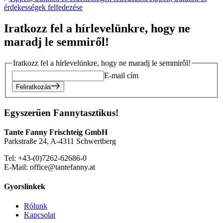
érdekességek felfedezése
Iratkozz fel a hírlevelünkre, hogy ne
maradj le semmiről!
Iratkozz fel a hírlevelünkre, hogy ne maradj le semmiről!
E-mail cím
Feliratkozás
Egyszerűen Fannytasztikus!
Tante Fanny Frischteig GmbH
Parkstraße 24, A-4311 Schwertberg
Tel: +43-(0)7262-62686-0
E-Mail: office@tantefanny.at
Gyorslinkek
Rólunk
Kapcsolat