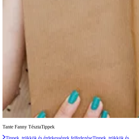
Tante Fanny TésztaTippek
Tippek, trükkök és érdekességek felfedezése
Tippek, trükkök és