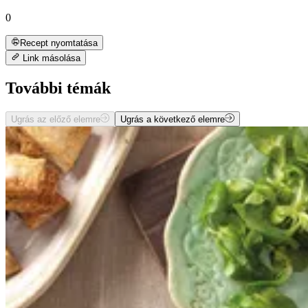
0
Recept nyomtatása
Link másolása
További témák
Ugrás az előző elemre
Ugrás a következő elemre