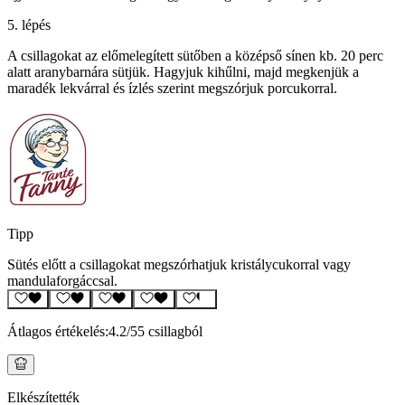
5. lépés
A csillagokat az előmelegített sütőben a középső sínen kb. 20 perc
alatt aranybarnára sütjük. Hagyjuk kihűlni, majd megkenjük a
maradék lekvárral és ízlés szerint megszórjuk porcukorral.
Tipp
Sütés előtt a csillagokat megszórhatjuk kristálycukorral vagy
mandulaforgáccsal.
Átlagos értékelés:
4.2
/5
5 csillagból
Elkészítették