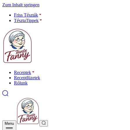
Zum Inhalt springen
Friss Tészták
TésztaTippek
Receptek
Receptfüzetek
Rólunk
Menu