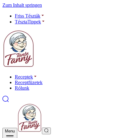
Zum Inhalt springen
Friss Tészták
TésztaTippek
Receptek
Receptfüzetek
Rólunk
Menu