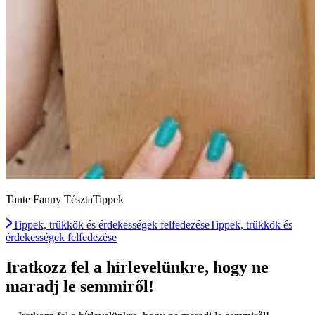
Tante Fanny TésztaTippek
Tippek, trükkök és érdekességek felfedezése
Tippek, trükkök és
érdekességek felfedezése
Iratkozz fel a hírlevelünkre, hogy ne
maradj le semmiről!