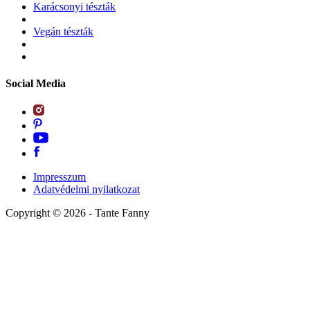
Karácsonyi tészták
Vegán tészták
Social Media
Impresszum
Adatvédelmi nyilatkozat
Copyright ©
2026
- Tante Fanny