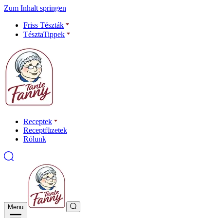
Zum Inhalt springen
Friss Tészták
TésztaTippek
Receptek
Receptfüzetek
Rólunk
Menu