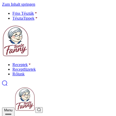
Zum Inhalt springen
Friss Tészták
TésztaTippek
Receptek
Receptfüzetek
Rólunk
Menu