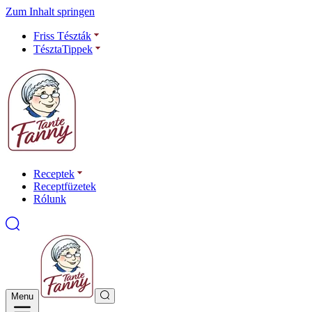
Zum Inhalt springen
Friss Tészták
TésztaTippek
Receptek
Receptfüzetek
Rólunk
Menu