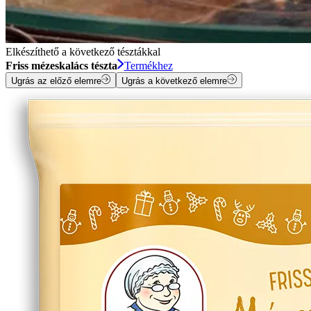
Elkészíthető a következő tésztákkal
Friss mézeskalács tészta
Termékhez
Ugrás az előző elemre
Ugrás a következő elemre