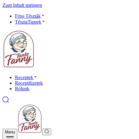
Zum Inhalt springen
Friss Tészták
TésztaTippek
Receptek
Receptfüzetek
Rólunk
Menu