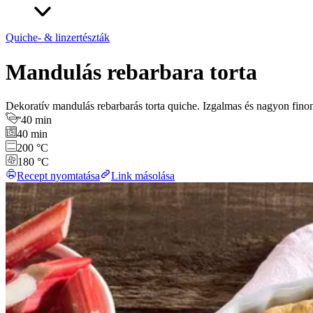
Quiche- & linzertészták
Mandulás rebarbara torta
Dekoratív mandulás rebarbarás torta quiche. Izgalmas és nagyon fino
40 min
40 min
200 °C
180 °C
Recept nyomtatása
Link másolása