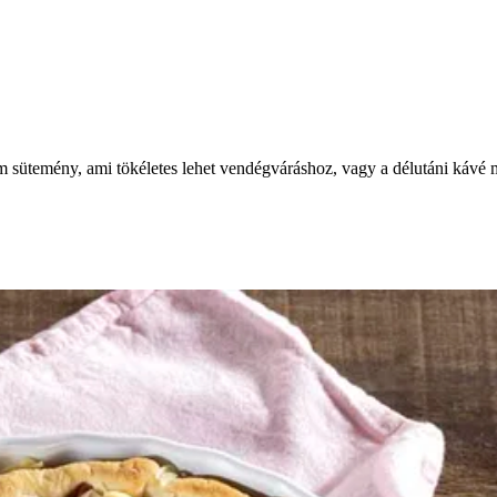
m sütemény, ami tökéletes lehet vendégváráshoz, vagy a délutáni kávé m