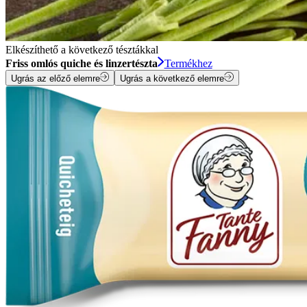
Elkészíthető a következő tésztákkal
Friss omlós quiche és linzertészta
Termékhez
Ugrás az előző elemre
Ugrás a következő elemre