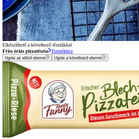
Elkészíthető a következő tésztákkal
Friss óriás pizzatészta
Termékhez
Ugrás az előző elemre
Ugrás a következő elemre