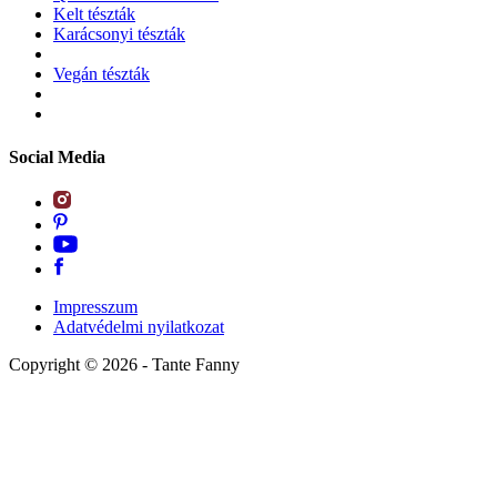
Kelt tészták
Karácsonyi tészták
Vegán tészták
Social Media
Impresszum
Adatvédelmi nyilatkozat
Copyright ©
2026
- Tante Fanny