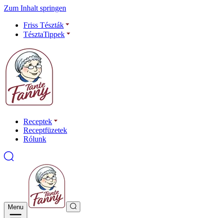
Zum Inhalt springen
Friss Tészták
TésztaTippek
Receptek
Receptfüzetek
Rólunk
Menu