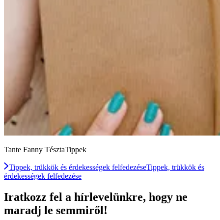
Tante Fanny TésztaTippek
Tippek, trükkök és érdekességek felfedezése
Tippek, trükkök és
érdekességek felfedezése
Iratkozz fel a hírlevelünkre, hogy ne
maradj le semmiről!