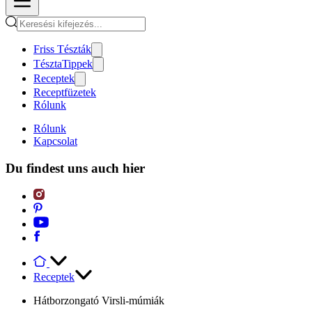
Friss Tészták
TésztaTippek
Receptek
Receptfüzetek
Rólunk
Rólunk
Kapcsolat
Du findest uns auch hier
Receptek
Hátborzongató Virsli-múmiák