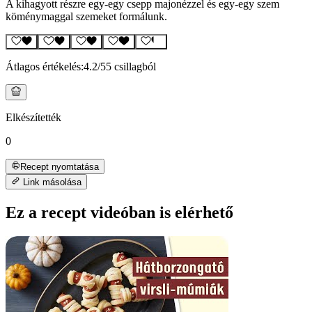
A kihagyott részre egy-egy csepp majonézzel és egy-egy szem
köménymaggal szemeket formálunk.
Átlagos értékelés:
4.2
/5
5 csillagból
Elkészítették
0
Recept nyomtatása
Link másolása
Ez a recept videóban is elérhető