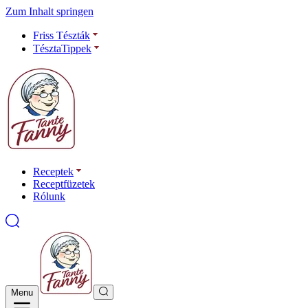
Zum Inhalt springen
Friss Tészták
TésztaTippek
Receptek
Receptfüzetek
Rólunk
Menu