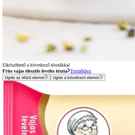
Elkészíthető a következő tésztákkal
Friss vajas élesztős leveles tészta
Termékhez
Ugrás az előző elemre
Ugrás a következő elemre