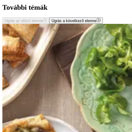
További témák
Ugrás az előző elemre
Ugrás a következő elemre