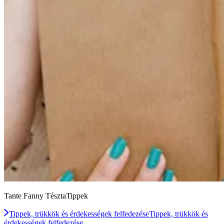
Tante Fanny TésztaTippek
Tippek, trükkök és érdekességek felfedezése
Tippek, trükkök és
érdekességek felfedezése