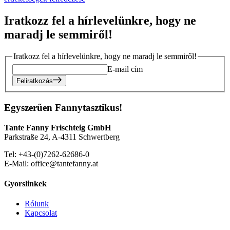
Iratkozz fel a hírlevelünkre, hogy ne
maradj le semmiről!
Iratkozz fel a hírlevelünkre, hogy ne maradj le semmiről!
E-mail cím
Feliratkozás
Egyszerűen Fannytasztikus!
Tante Fanny Frischteig GmbH
Parkstraße 24, A-4311 Schwertberg
Tel: +43-(0)7262-62686-0
E-Mail: office@tantefanny.at
Gyorslinkek
Rólunk
Kapcsolat