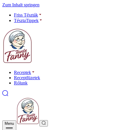
Zum Inhalt springen
Friss Tészták
TésztaTippek
Receptek
Receptfüzetek
Rólunk
Menu