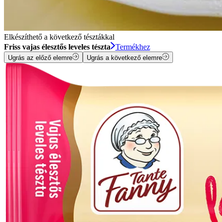
Elkészíthető a következő tésztákkal
Friss vajas élesztős leveles tészta
Termékhez
Ugrás az előző elemre
Ugrás a következő elemre