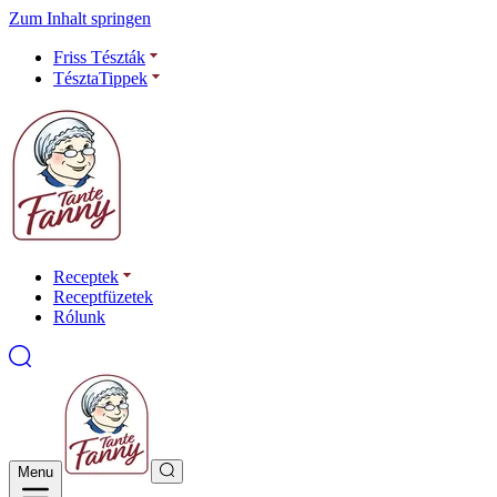
Zum Inhalt springen
Friss Tészták
TésztaTippek
Receptek
Receptfüzetek
Rólunk
Menu