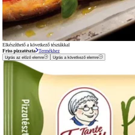
Elkészíthető a következő tésztákkal
Friss pizzatészta
Termékhez
Ugrás az előző elemre
Ugrás a következő elemre