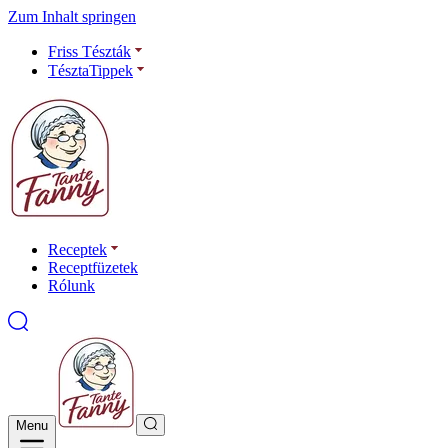
Zum Inhalt springen
Friss Tészták
TésztaTippek
Receptek
Receptfüzetek
Rólunk
Menu