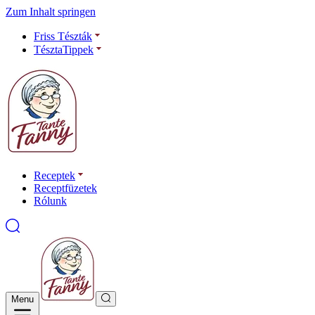
Zum Inhalt springen
Friss Tészták
TésztaTippek
Receptek
Receptfüzetek
Rólunk
Menu