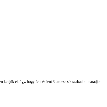
esen kenjük el, úgy, hogy fent és lent 3 cm-es csík szabadon maradjon.