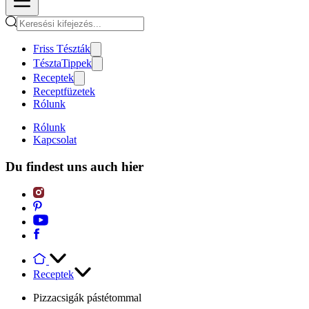
Friss Tészták
TésztaTippek
Receptek
Receptfüzetek
Rólunk
Rólunk
Kapcsolat
Du findest uns auch hier
Receptek
Pizzacsigák pástétommal