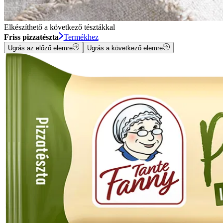
Elkészíthető a következő tésztákkal
Friss pizzatészta
Termékhez
Ugrás az előző elemre
Ugrás a következő elemre