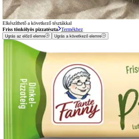
Elkészíthető a következő tésztákkal
Friss tönkölyös pizzatészta
Termékhez
Ugrás az előző elemre
Ugrás a következő elemre