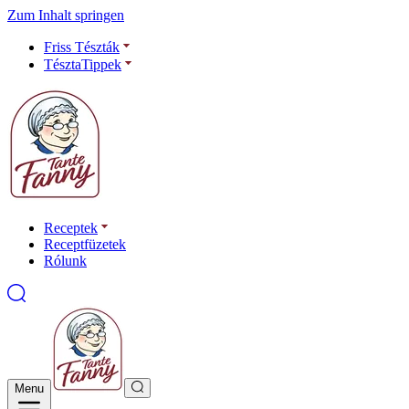
Zum Inhalt springen
Friss Tészták
TésztaTippek
Receptek
Receptfüzetek
Rólunk
Menu