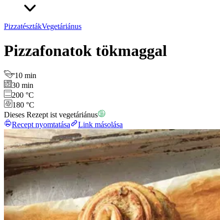
Pizzatészták
Vegetáriánus
Pizzafonatok tökmaggal
10 min
30 min
200 °C
180 °C
Dieses Rezept ist vegetáriánus
Recept nyomtatása
Link másolása