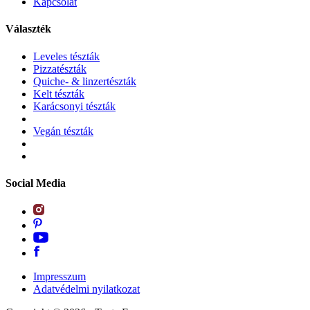
Kapcsolat
Választék
Leveles tészták
Pizzatészták
Quiche- & linzertészták
Kelt tészták
Karácsonyi tészták
Vegán tészták
Social Media
Impresszum
Adatvédelmi nyilatkozat