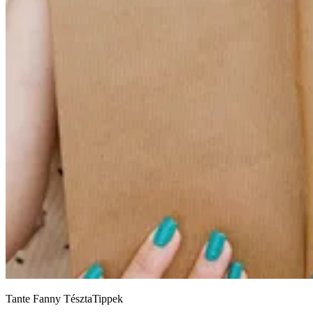
Tante Fanny TésztaTippek