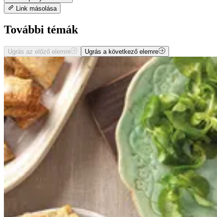
Link másolása
További témák
Ugrás az előző elemre
Ugrás a következő elemre