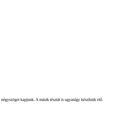
 négyszöget kapjunk. A másik tésztát is ugyanígy készítsük elő.