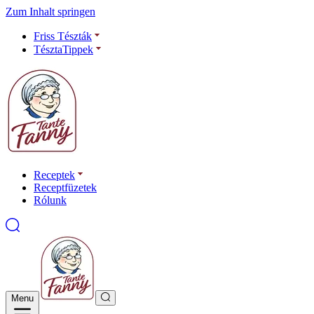
Zum Inhalt springen
Friss Tészták
TésztaTippek
Receptek
Receptfüzetek
Rólunk
Menu