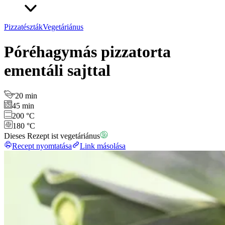
Pizzatészták
Vegetáriánus
Póréhagymás pizzatorta
ementáli sajttal
20 min
45 min
200 °C
180 °C
Dieses Rezept ist vegetáriánus
Recept nyomtatása
Link másolása