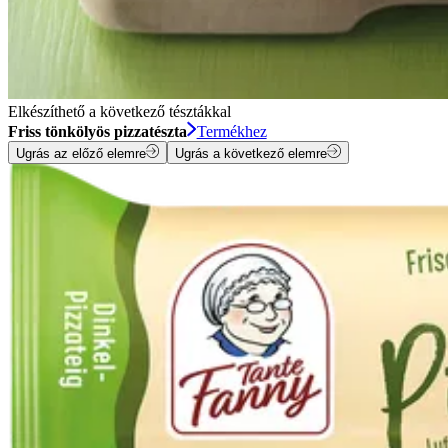
Elkészíthető a következő tésztákkal
Friss tönkölyös pizzatészta
Termékhez
Ugrás az előző elemre
Ugrás a következő elemre