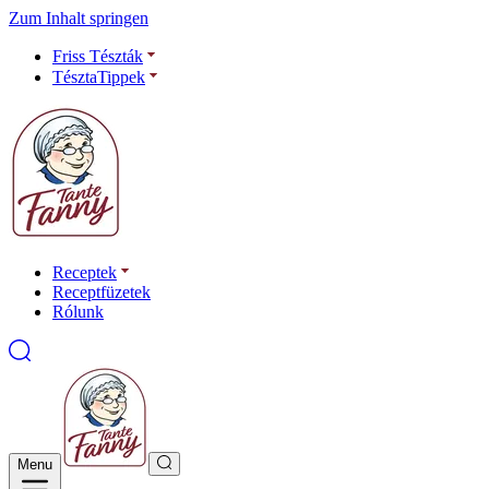
Zum Inhalt springen
Friss Tészták
TésztaTippek
Receptek
Receptfüzetek
Rólunk
Menu