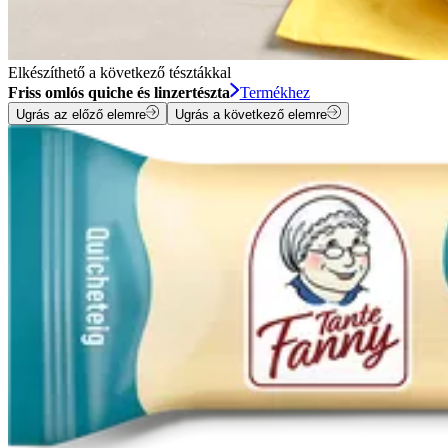
Elkészíthető a következő tésztákkal
Friss omlós quiche és linzertészta
Termékhez
Ugrás az előző elemre
Ugrás a következő elemre