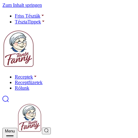
Zum Inhalt springen
Friss Tészták
TésztaTippek
Receptek
Receptfüzetek
Rólunk
Menu