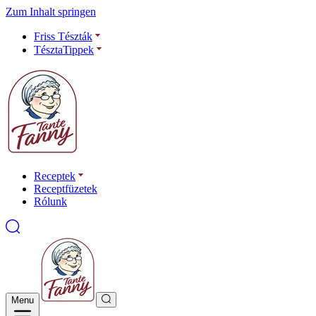
Zum Inhalt springen
Friss Tészták
TésztaTippek
Receptek
Receptfüzetek
Rólunk
Menu