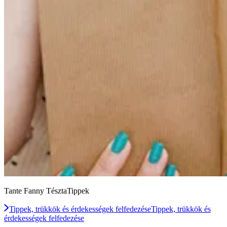
Tante Fanny TésztaTippek
Tippek, trükkök és érdekességek felfedezése
Tippek, trükkök és
érdekességek felfedezése