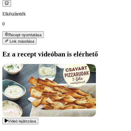
Elkészítették
0
Recept nyomtatása
Link másolása
Ez a recept videóban is elérhető
Videó lejátszása