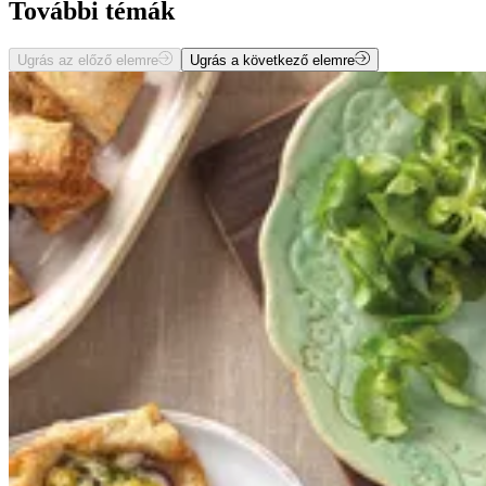
További témák
Ugrás az előző elemre
Ugrás a következő elemre