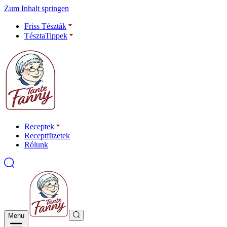
Zum Inhalt springen
Friss Tészták
TésztaTippek
Receptek
Receptfüzetek
Rólunk
Menu