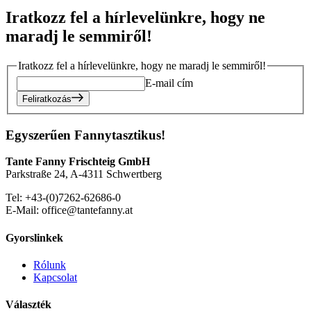
Iratkozz fel a hírlevelünkre, hogy ne
maradj le semmiről!
Iratkozz fel a hírlevelünkre, hogy ne maradj le semmiről!
E-mail cím
Feliratkozás
Egyszerűen Fannytasztikus!
Tante Fanny Frischteig GmbH
Parkstraße 24, A-4311 Schwertberg
Tel: +43-(0)7262-62686-0
E-Mail: office@tantefanny.at
Gyorslinkek
Rólunk
Kapcsolat
Választék