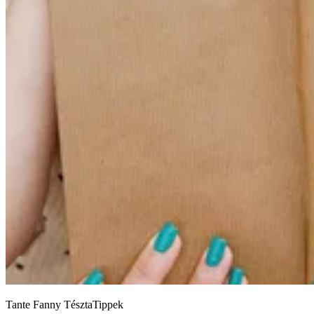
Tante Fanny TésztaTippek