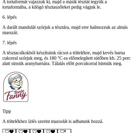
A tortaformát vajazzuk ki, majd a másik tésztát tegyük a
tortaformába, a kilógó tésztaszéleket pedig vágjuk le.
6. lépés
A darált mandulát szórjuk a tésztára, majd erre halmozzuk az almás
masszát.
7. lépés
A tésztacsíkokból készítsünk rácsot a töltelékre, majd kevés barna
cukorral szórjuk meg, és 180 °C-ra előmelegített sütőben kb. 25 perc
alatt süssük aranybarnára. Tálalás előtt porcukorral hintsük meg.
Tipp
A töltelékhez ízlés szerint mazsolát is adhatunk hozzá.