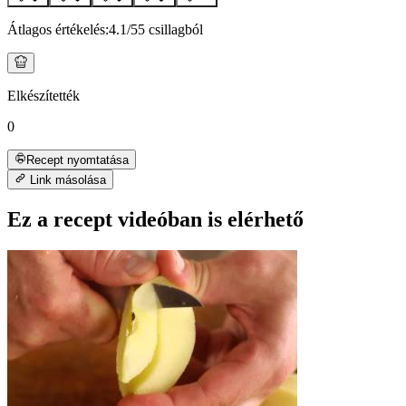
Átlagos értékelés:
4.1
/5
5 csillagból
Elkészítették
0
Recept nyomtatása
Link másolása
Ez a recept videóban is elérhető