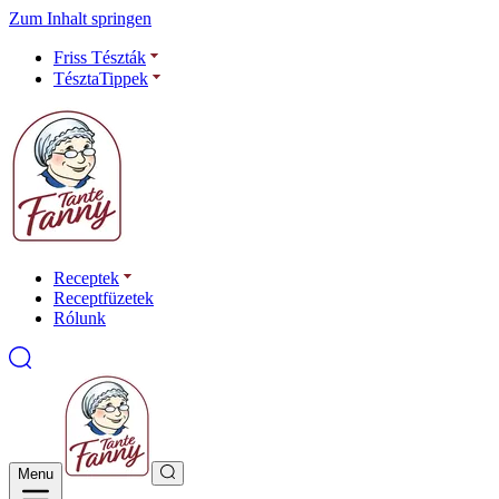
Zum Inhalt springen
Friss Tészták
TésztaTippek
Receptek
Receptfüzetek
Rólunk
Menu