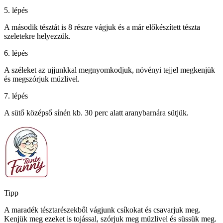
5. lépés
A második tésztát is 8 részre vágjuk és a már előkészített tészta
szeletekre helyezzük.
6. lépés
A széleket az ujjunkkal megnyomkodjuk, növényi tejjel megkenjük
és megszórjuk müzlivel.
7. lépés
A sütő középső sínén kb. 30 perc alatt aranybarnára sütjük.
Tipp
A maradék tésztarészekből vágjunk csíkokat és csavarjuk meg.
Kenjük meg ezeket is tojással, szórjuk meg müzlivel és süssük meg.