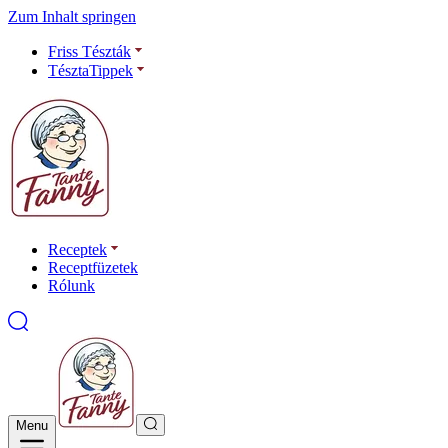
Zum Inhalt springen
Friss Tészták
TésztaTippek
Receptek
Receptfüzetek
Rólunk
Menu