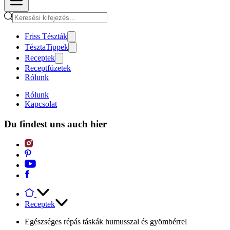
Friss Tészták
TésztaTippek
Receptek
Receptfüzetek
Rólunk
Rólunk
Kapcsolat
Du findest uns auch hier
Receptek
Egészséges répás táskák humusszal és gyömbérrel