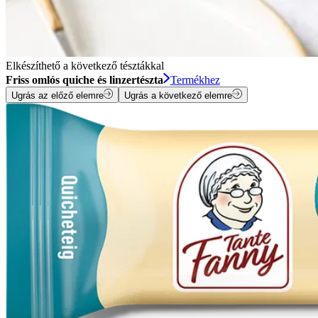
Elkészíthető a következő tésztákkal
Friss omlós quiche és linzertészta
Termékhez
Ugrás az előző elemre
Ugrás a következő elemre