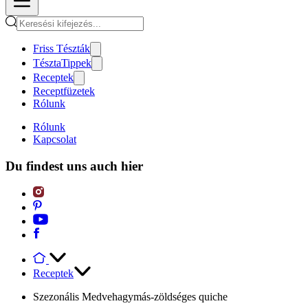
Friss Tészták
TésztaTippek
Receptek
Receptfüzetek
Rólunk
Rólunk
Kapcsolat
Du findest uns auch hier
Receptek
Szezonális Medvehagymás-zöldséges quiche