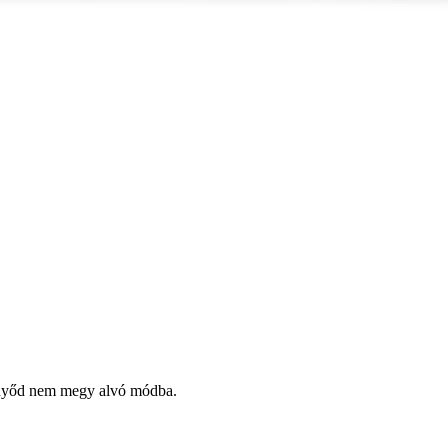
ernyőd nem megy alvó módba.