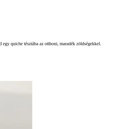
d egy quiche tésztába az otthoni, maradék zöldségekkel.