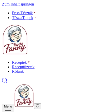
Zum Inhalt springen
Friss Tészták
TésztaTippek
Receptek
Receptfüzetek
Rólunk
Menu