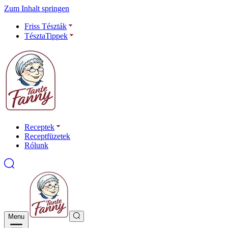
Zum Inhalt springen
Friss Tészták
TésztaTippek
Receptek
Receptfüzetek
Rólunk
Menu