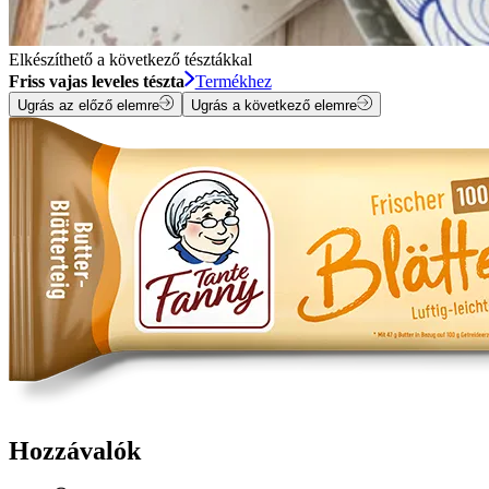
Elkészíthető a következő tésztákkal
Friss vajas leveles tészta
Termékhez
Ugrás az előző elemre
Ugrás a következő elemre
Hozzávalók