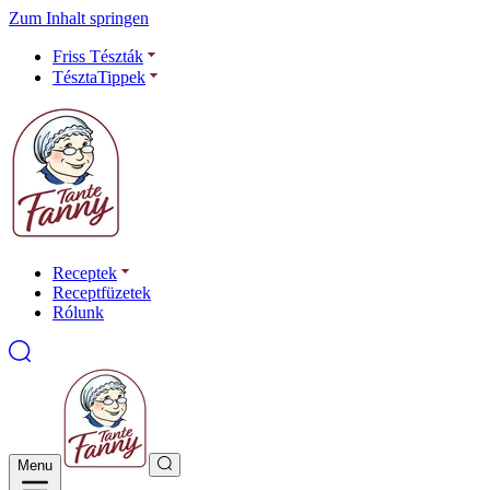
Zum Inhalt springen
Friss Tészták
TésztaTippek
Receptek
Receptfüzetek
Rólunk
Menu