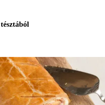
 tésztából