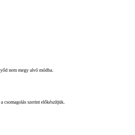
ernyőd nem megy alvó módba.
 a csomagolás szerint előkészítjük.