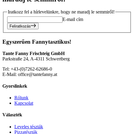
Iratkozz fel a hírlevelünkre, hogy ne maradj le semmiről!
E-mail cím
Feliratkozás
Egyszerűen Fannytasztikus!
Tante Fanny Frischteig GmbH
Parkstraße 24, A-4311 Schwertberg
Tel: +43-(0)7262-62686-0
E-Mail: office@tantefanny.at
Gyorslinkek
Rólunk
Kapcsolat
Választék
Leveles tészták
Pizzatészták