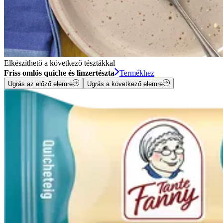
Elkészíthető a következő tésztákkal
Friss omlós quiche és linzertészta
Termékhez
Ugrás az előző elemre
Ugrás a következő elemre