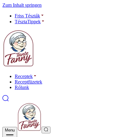
Zum Inhalt springen
Friss Tészták
TésztaTippek
Receptek
Receptfüzetek
Rólunk
Menu