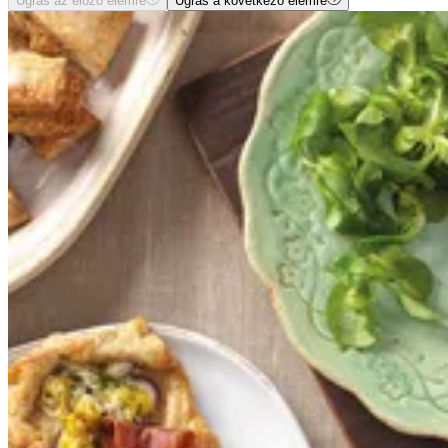
Ugrás az előző elemre
Ugrás a következő elemre