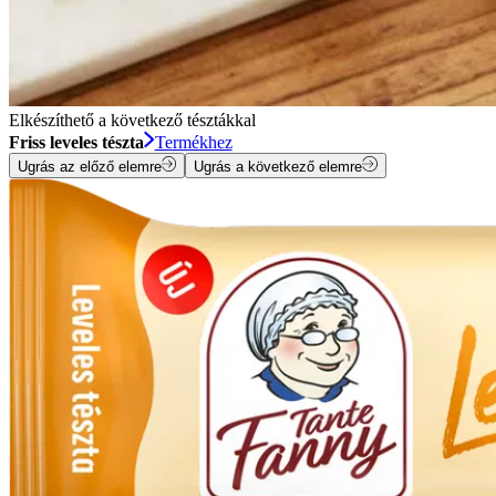
Elkészíthető a következő tésztákkal
Friss leveles tészta
Termékhez
Ugrás az előző elemre
Ugrás a következő elemre