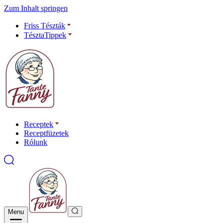
Zum Inhalt springen
Friss Tészták
TésztaTippek
Receptek
Receptfüzetek
Rólunk
Menu