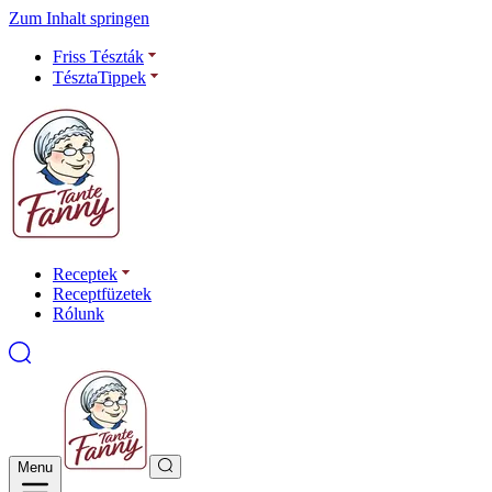
Zum Inhalt springen
Friss Tészták
TésztaTippek
Receptek
Receptfüzetek
Rólunk
Menu