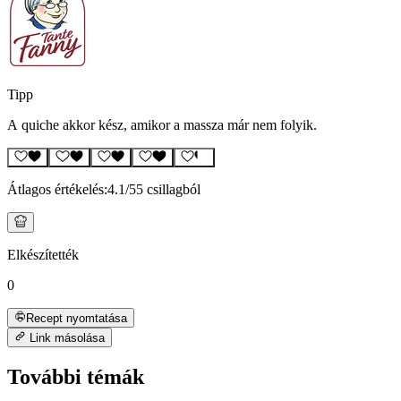
Tipp
A quiche akkor kész, amikor a massza már nem folyik.
Átlagos értékelés:
4.1
/5
5 csillagból
Elkészítették
0
Recept nyomtatása
Link másolása
További témák