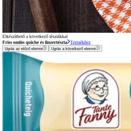
Elkészíthető a következő tésztákkal
Friss omlós quiche és linzertészta
Termékhez
Ugrás az előző elemre
Ugrás a következő elemre