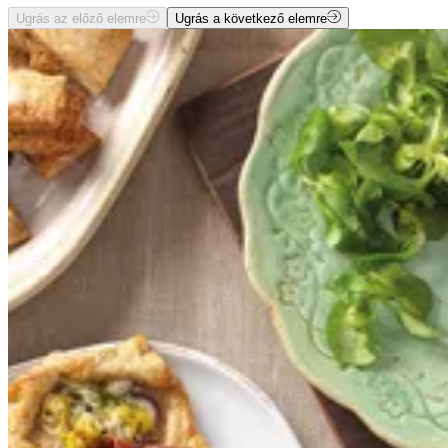
Ugrás az előző elemre
Ugrás a következő elemre