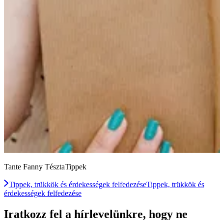
Tante Fanny TésztaTippek
Tippek, trükkök és érdekességek felfedezése
Tippek, trükkök és
érdekességek felfedezése
Iratkozz fel a hírlevelünkre, hogy ne