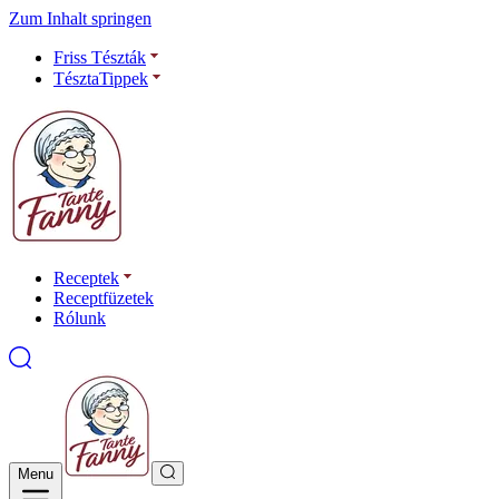
Zum Inhalt springen
Friss Tészták
TésztaTippek
Receptek
Receptfüzetek
Rólunk
Menu