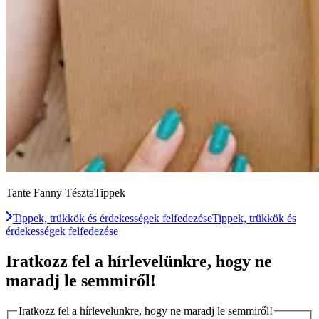
Tante Fanny TésztaTippek
Tippek, trükkök és érdekességek felfedezése
Tippek, trükkök és
érdekességek felfedezése
Iratkozz fel a hírlevelünkre, hogy ne
maradj le semmiről!
Iratkozz fel a hírlevelünkre, hogy ne maradj le semmiről!