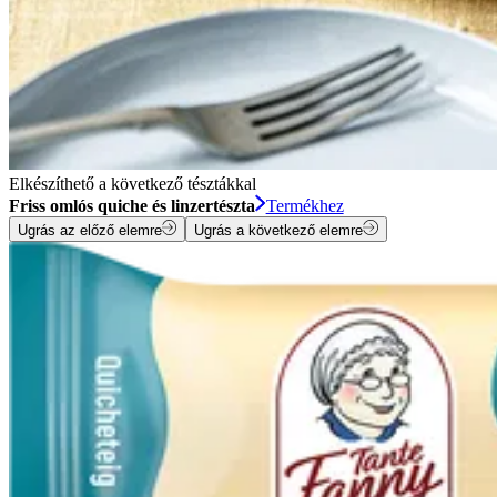
Elkészíthető a következő tésztákkal
Friss omlós quiche és linzertészta
Termékhez
Ugrás az előző elemre
Ugrás a következő elemre