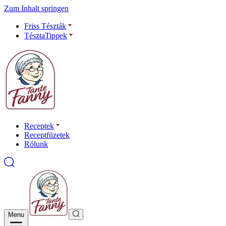
Zum Inhalt springen
Friss Tészták
TésztaTippek
Receptek
Receptfüzetek
Rólunk
Menu