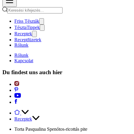
Friss Tészták
TésztaTippek
Receptek
Receptfüzetek
Rólunk
Rólunk
Kapcsolat
Du findest uns auch hier
Receptek
Torta Pasqualina Spenótos-ricottás pite