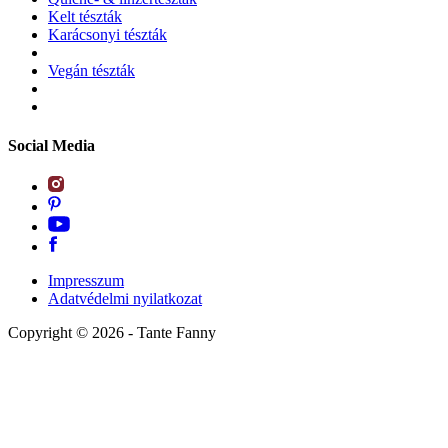
Kelt tészták
Karácsonyi tészták
Vegán tészták
Social Media
Impresszum
Adatvédelmi nyilatkozat
Copyright ©
2026
- Tante Fanny