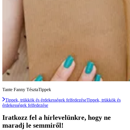
Tante Fanny TésztaTippek
Tippek, trükkök és érdekességek felfedezése
Tippek, trükkök és
érdekességek felfedezése
Iratkozz fel a hírlevelünkre, hogy ne
maradj le semmiről!