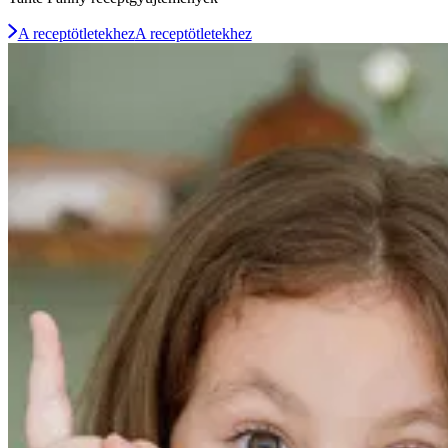
A receptötletekhez
A receptötletekhez