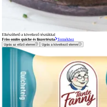
Elkészíthető a következő tésztákkal
Friss omlós quiche és linzertészta
Termékhez
Ugrás az előző elemre
Ugrás a következő elemre