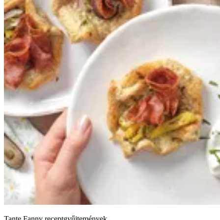
Tante Fanny receptgyűjtemények