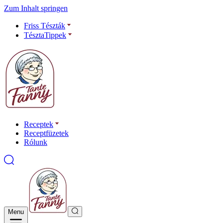
Zum Inhalt springen
Friss Tészták
TésztaTippek
Receptek
Receptfüzetek
Rólunk
Menu