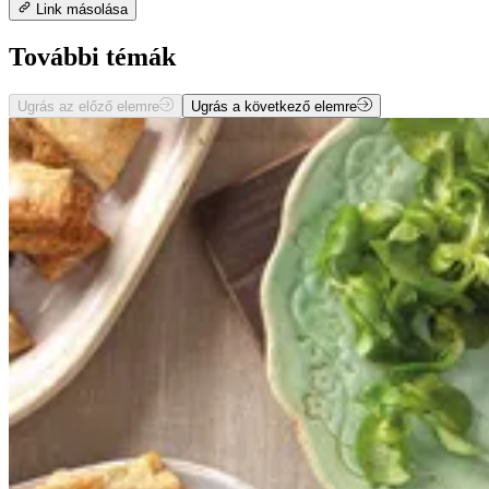
Link másolása
További témák
Ugrás az előző elemre
Ugrás a következő elemre