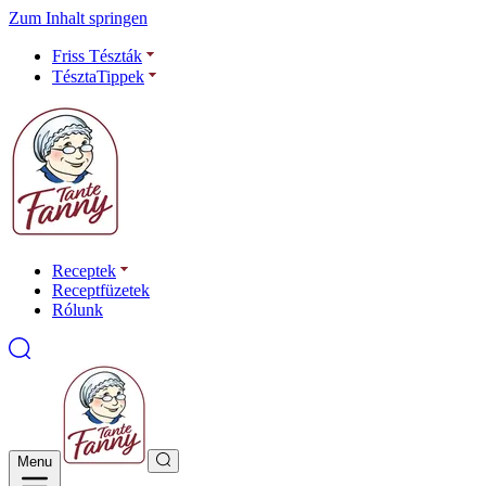
Zum Inhalt springen
Friss Tészták
TésztaTippek
Receptek
Receptfüzetek
Rólunk
Menu