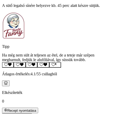
A sütő legalsó sínére helyezve kb. 45 perc alatt készre sütjük.
Tipp
Ha még nem sült át teljesen az étel, de a teteje már szépen
megbarnult, fedjük le alufóliával, így süssük tovább.
Átlagos értékelés:
4.1
/5
5 csillagból
Elkészítették
0
Recept nyomtatása