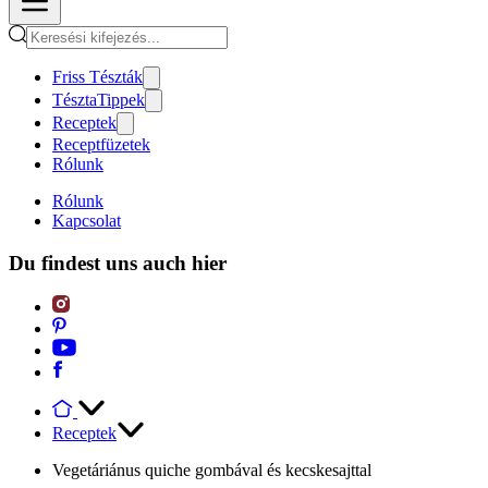
Friss Tészták
TésztaTippek
Receptek
Receptfüzetek
Rólunk
Rólunk
Kapcsolat
Du findest uns auch hier
Receptek
Vegetáriánus quiche gombával és kecskesajttal