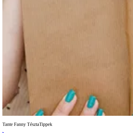
Tante Fanny TésztaTippek