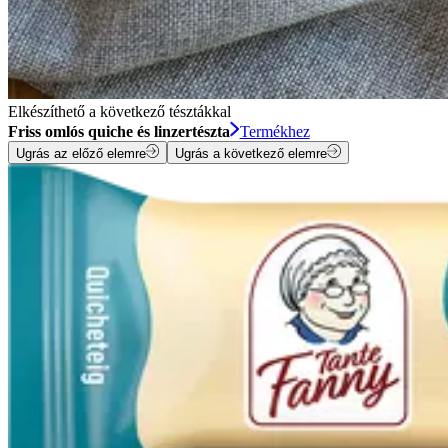
Elkészíthető a következő tésztákkal
Friss omlós quiche és linzertészta
Termékhez
Ugrás az előző elemre
Ugrás a következő elemre