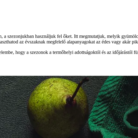
 a szezonjukban használjuk fel őket. Itt megmutatjuk, melyik gyümölcs
aszthatod az évszaknak megfelelő alapanyagokat az édes vagy akár pik
elembe, hogy a szezonok a termőhelyi adottságoktól és az időjárástól fü