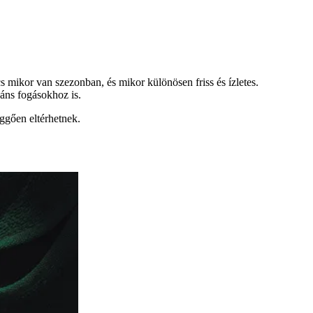
 mikor van szezonban, és mikor különösen friss és ízletes.
áns fogásokhoz is.
ggően eltérhetnek.