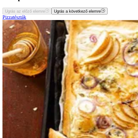
Ugrás az előző elemre
Ugrás a következő elemre
Pizzatészták