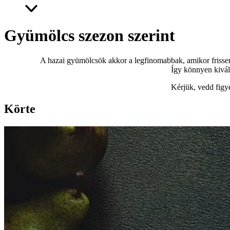
Gyümölcs szezon szerint
A hazai gyümölcsök akkor a legfinomabbak, amikor frissen,
Így könnyen kivál
Kérjük, vedd figy
Körte