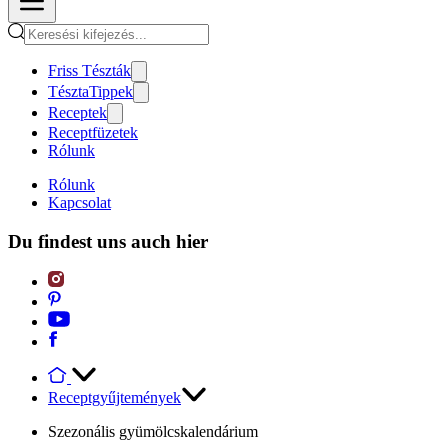
Friss Tészták
TésztaTippek
Receptek
Receptfüzetek
Rólunk
Rólunk
Kapcsolat
Du findest uns auch hier
Receptgyűjtemények
Szezonális gyümölcskalendárium