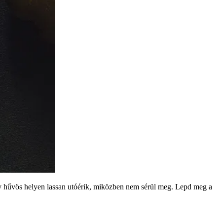
gy hűvös helyen lassan utóérik, miközben nem sérül meg. Lepd meg a