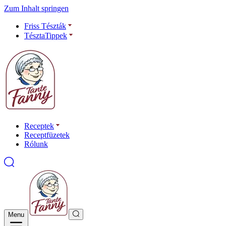
Zum Inhalt springen
Friss Tészták
TésztaTippek
Receptek
Receptfüzetek
Rólunk
Menu