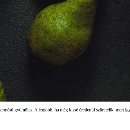
ermésű gyümölcs. A legjobb, ha még kissé éretlenül szüretelik, mert í