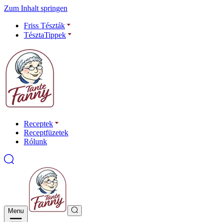
Zum Inhalt springen
Friss Tészták
TésztaTippek
Receptek
Receptfüzetek
Rólunk
Menu