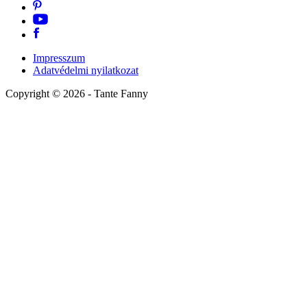
Impresszum
Adatvédelmi nyilatkozat
Copyright ©
2026
- Tante Fanny