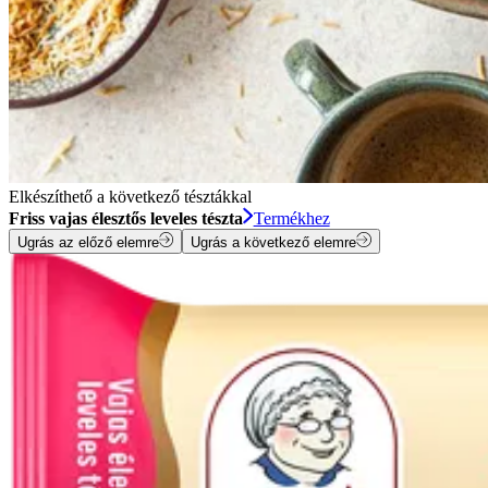
Elkészíthető a következő tésztákkal
Friss vajas élesztős leveles tészta
Termékhez
Ugrás az előző elemre
Ugrás a következő elemre