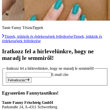
Tante Fanny TésztaTippek
Tippek, trükkök és érdekességek felfedezése
Tippek, trükkök és
érdekességek felfedezése
Iratkozz fel a hírlevelünkre, hogy ne
maradj le semmiről!
Iratkozz fel a hírlevelünkre, hogy ne maradj le semmiről!
E-mail cím
Feliratkozás
Egyszerűen Fannytasztikus!
Tante Fanny Frischteig GmbH
Parkstraße 24, A-4311 Schwertberg