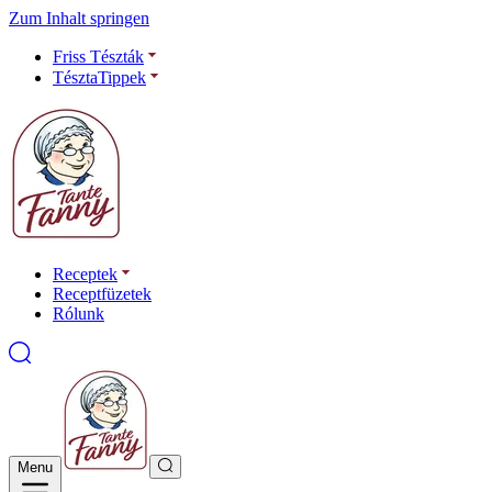
Zum Inhalt springen
Friss Tészták
TésztaTippek
Receptek
Receptfüzetek
Rólunk
Menu