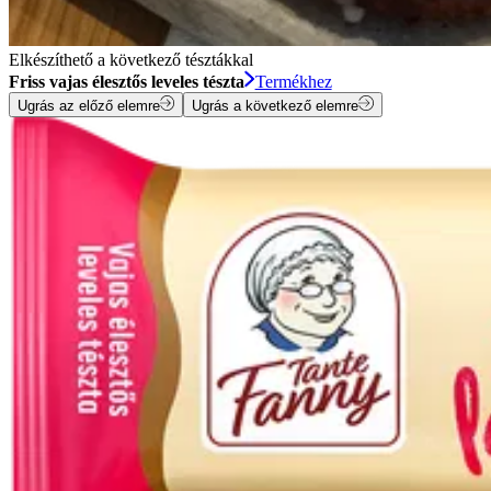
Elkészíthető a következő tésztákkal
Friss vajas élesztős leveles tészta
Termékhez
Ugrás az előző elemre
Ugrás a következő elemre