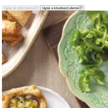
Ugrás az előző elemre
Ugrás a következő elemre