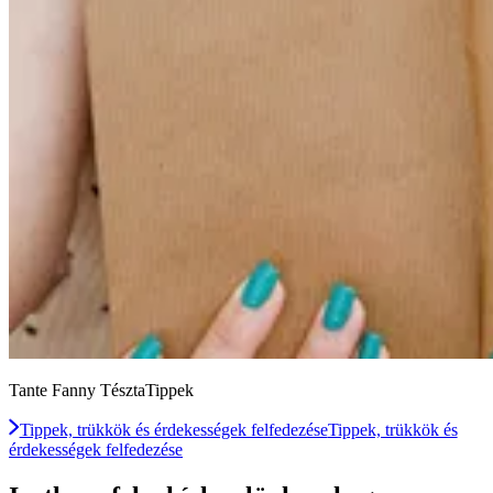
Tante Fanny TésztaTippek
Tippek, trükkök és érdekességek felfedezése
Tippek, trükkök és
érdekességek felfedezése