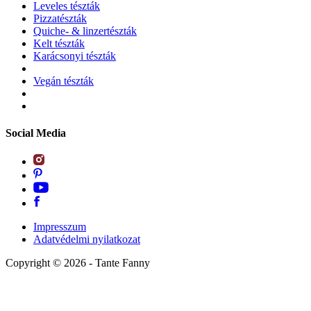
Leveles tészták
Pizzatészták
Quiche- & linzertészták
Kelt tészták
Karácsonyi tészták
Vegán tészták
Social Media
Impresszum
Adatvédelmi nyilatkozat
Copyright ©
2026
- Tante Fanny