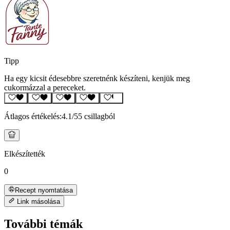
Tipp
Ha egy kicsit édesebbre szeretnénk készíteni, kenjük meg
cukormázzal a pereceket.
Átlagos értékelés:
4.1
/5
5 csillagból
Elkészítették
0
Recept nyomtatása
Link másolása
További témák