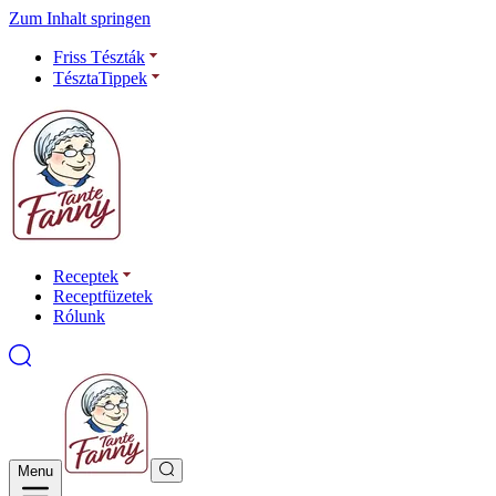
Zum Inhalt springen
Friss Tészták
TésztaTippek
Receptek
Receptfüzetek
Rólunk
Menu