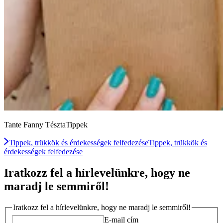
Tante Fanny TésztaTippek
Tippek, trükkök és érdekességek felfedezése
Tippek, trükkök és
érdekességek felfedezése
Iratkozz fel a hírlevelünkre, hogy ne
maradj le semmiről!
Iratkozz fel a hírlevelünkre, hogy ne maradj le semmiről!
E-mail cím