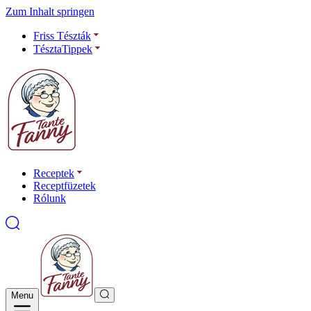
Zum Inhalt springen
Friss Tészták
TésztaTippek
Receptek
Receptfüzetek
Rólunk
Menu