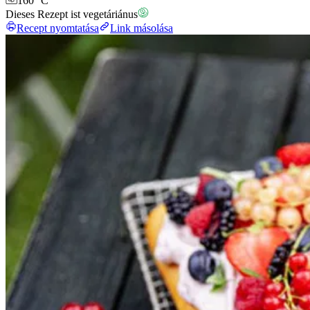
160 °C
Dieses Rezept ist vegetáriánus
Recept nyomtatása
Link másolása