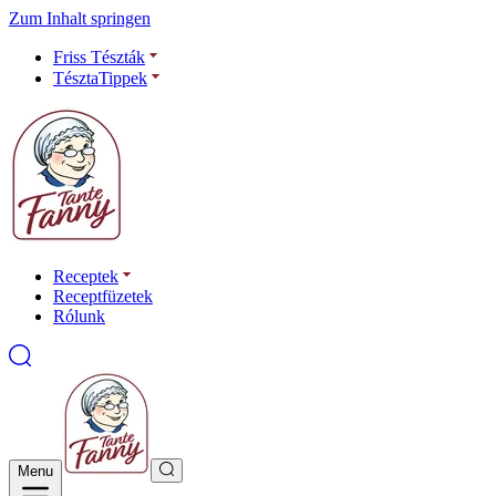
Zum Inhalt springen
Friss Tészták
TésztaTippek
Receptek
Receptfüzetek
Rólunk
Menu