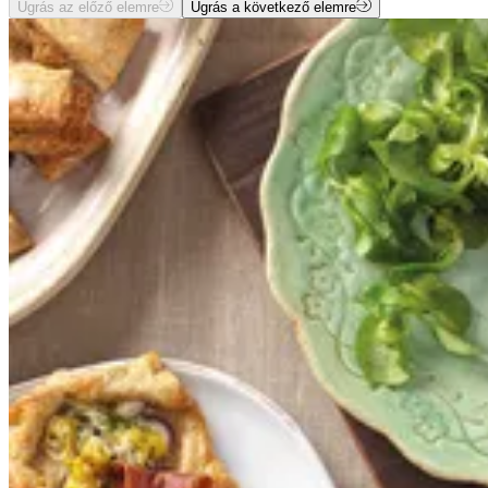
Ugrás az előző elemre
Ugrás a következő elemre