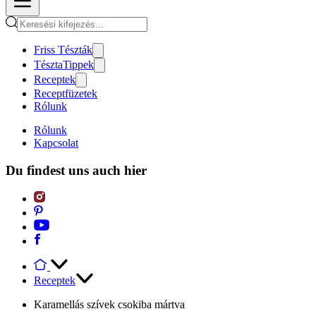
Friss Tészták
TésztaTippek
Receptek
Receptfüzetek
Rólunk
Rólunk
Kapcsolat
Du findest uns auch hier
Receptek
Karamellás szívek csokiba mártva