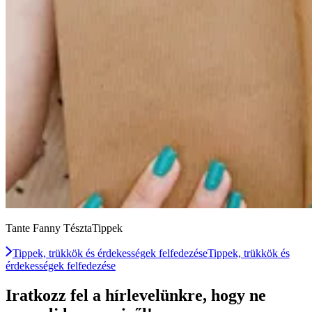
Tante Fanny TésztaTippek
Tippek, trükkök és érdekességek felfedezése
Tippek, trükkök és
érdekességek felfedezése
Iratkozz fel a hírlevelünkre, hogy ne