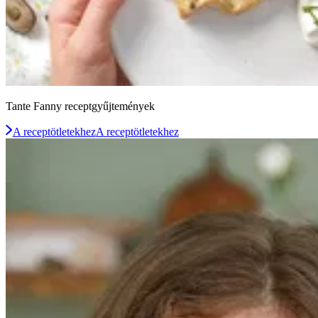
Tante Fanny receptgyűjtemények
A receptötletekhez
A receptötletekhez