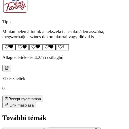
Tipp
Miután belemártottuk a kekszeket a csokoládémasszába,
megszórhatjuk színes dekorcukorral vagy dióval is.
Átlagos értékelés:
4.2
/5
5 csillagból
Elkészítették
0
Recept nyomtatása
Link másolása
További témák