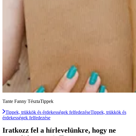
Tante Fanny TésztaTippek
Tippek, trükkök és érdekességek felfedezése
Tippek, trükkök és
érdekességek felfedezése
Iratkozz fel a hírlevelünkre, hogy ne