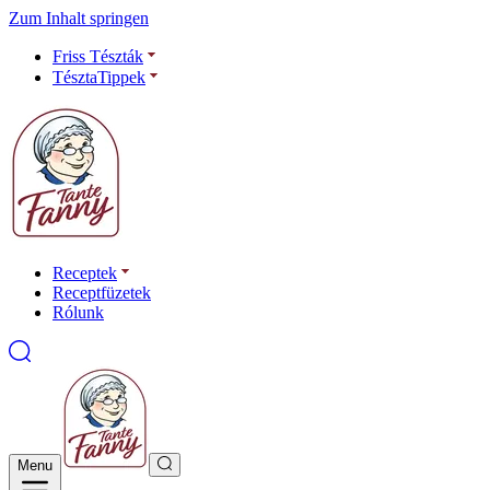
Zum Inhalt springen
Friss Tészták
TésztaTippek
Receptek
Receptfüzetek
Rólunk
Menu