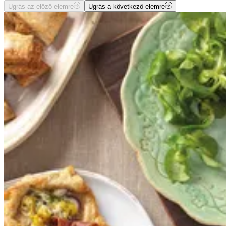
Ugrás az előző elemre
Ugrás a következő elemre