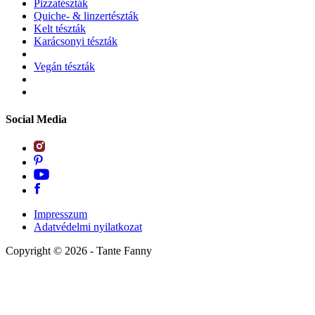
Pizzatészták
Quiche- & linzertészták
Kelt tészták
Karácsonyi tészták
Vegán tészták
Social Media
Impresszum
Adatvédelmi nyilatkozat
Copyright ©
2026
- Tante Fanny