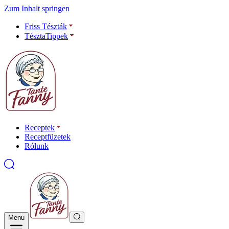
Zum Inhalt springen
Friss Tészták
TésztaTippek
Receptek
Receptfüzetek
Rólunk
Menu