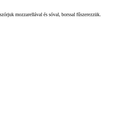
zórjuk mozzarellával és sóval, borssal fűszerezzük.