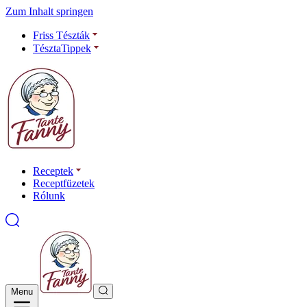
Zum Inhalt springen
Friss Tészták
TésztaTippek
Receptek
Receptfüzetek
Rólunk
Menu