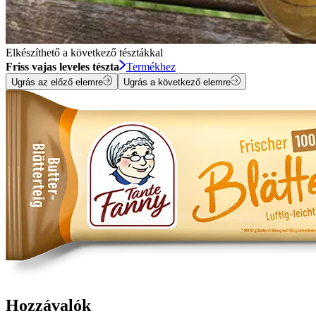
Elkészíthető a következő tésztákkal
Friss vajas leveles tészta
Termékhez
Ugrás az előző elemre
Ugrás a következő elemre
Hozzávalók