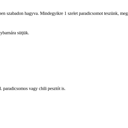
rben szabadon hagyva. Mindegyikre 1 szelet paradicsomot teszünk, megs
nybarnára sütjük.
. paradicsomos vagy chili pesztót is.