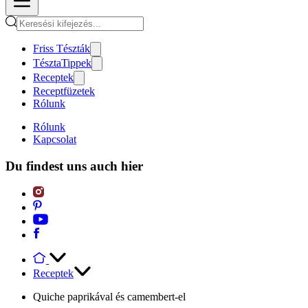
Friss Tészták
TésztaTippek
Receptek
Receptfüzetek
Rólunk
Rólunk
Kapcsolat
Du findest uns auch hier
Receptek
Quiche paprikával és camembert-el