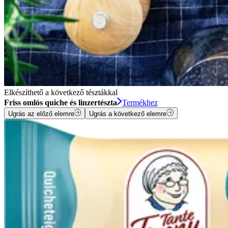
Elkészíthető a következő tésztákkal
Friss omlós quiche és linzertészta
Termékhez
Ugrás az előző elemre
Ugrás a következő elemre