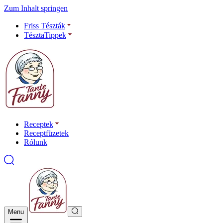
Zum Inhalt springen
Friss Tészták
TésztaTippek
Receptek
Receptfüzetek
Rólunk
Menu