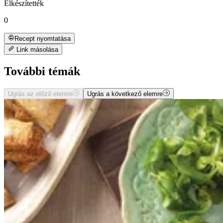
Elkészítették
0
Recept nyomtatása
Link másolása
További témák
Ugrás az előző elemre
Ugrás a következő elemre