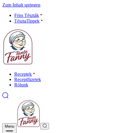
Zum Inhalt springen
Friss Tészták
TésztaTippek
Receptek
Receptfüzetek
Rólunk
Menu