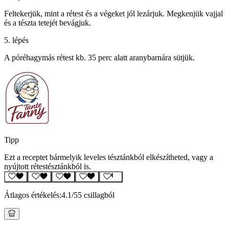
Feltekerjük, mint a rétest és a végeket jól lezárjuk. Megkenjük vajjal
és a tészta tetejét bevágjuk.
5. lépés
A póréhagymás rétest kb. 35 perc alatt aranybarnára sütjük.
Tipp
Ezt a receptet bármelyik leveles tésztánkból elkészítheted, vagy a
nyújtott rétestésztánkból is.
Átlagos értékelés:
4.1
/5
5 csillagból