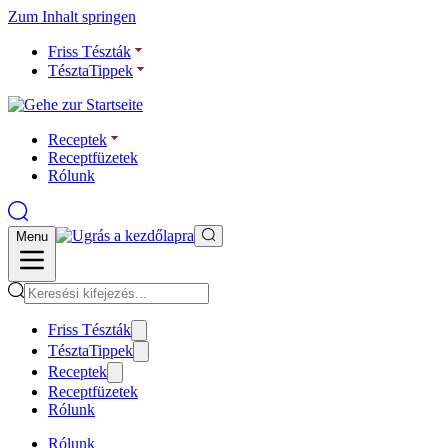
Zum Inhalt springen
Friss Tészták
TésztaTippek
Receptek
Receptfüzetek
Rólunk
Menu
Friss Tészták
TésztaTippek
Receptek
Receptfüzetek
Rólunk
Rólunk