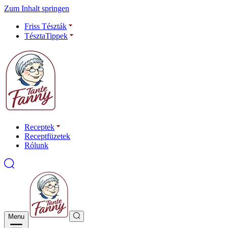
Zum Inhalt springen
Friss Tészták
TésztaTippek
Receptek
Receptfüzetek
Rólunk
Menu