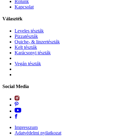
Rólunk
Kapcsolat
Választék
Leveles tészták
Pizzatészták
Quiche- & linzertészták
Kelt tészták
Karácsonyi tészták
Vegán tészták
Social Media
Impresszum
Adatvédelmi nyilatkozat