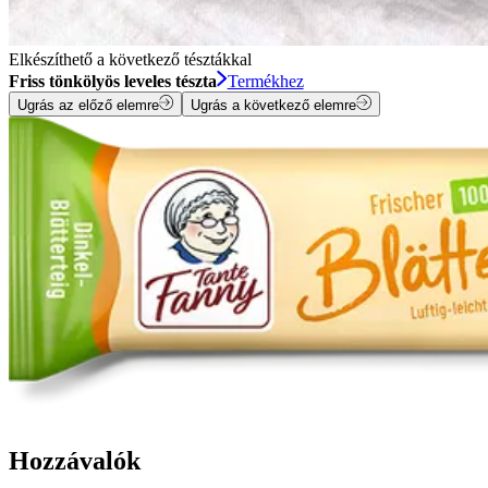
Elkészíthető a következő tésztákkal
Friss tönkölyös leveles tészta
Termékhez
Ugrás az előző elemre
Ugrás a következő elemre
Hozzávalók