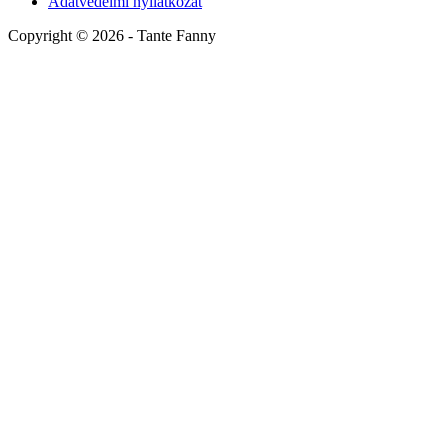
Adatvédelmi nyilatkozat
Copyright ©
2026
- Tante Fanny