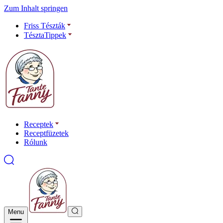
Zum Inhalt springen
Friss Tészták
TésztaTippek
Receptek
Receptfüzetek
Rólunk
Menu