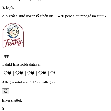
5. lépés
A pizzát a sütő középső sínén kb. 15-20 perc alatt ropogósra sütjük.
Tipp
Tálald friss zöldsalátával.
Átlagos értékelés:
4.1
/5
5 csillagból
Elkészítették
0