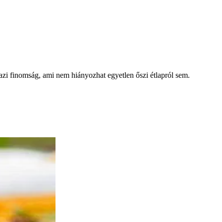
Igazi finomság, ami nem hiányozhat egyetlen őszi étlapról sem.