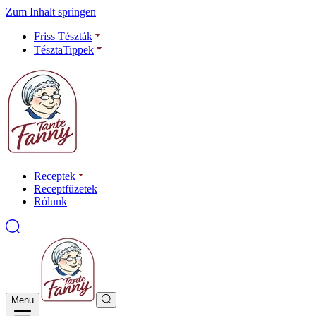
Zum Inhalt springen
Friss Tészták
TésztaTippek
Receptek
Receptfüzetek
Rólunk
Menu